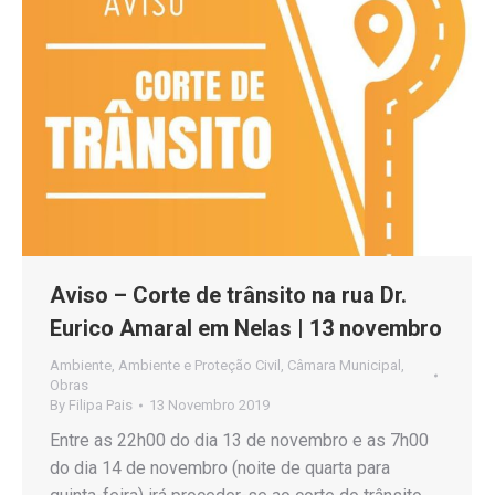
Aviso – Corte de trânsito na rua Dr.
Eurico Amaral em Nelas | 13 novembro
Ambiente
,
Ambiente e Proteção Civil
,
Câmara Municipal
,
Obras
By
Filipa Pais
13 Novembro 2019
Entre as 22h00 do dia 13 de novembro e as 7h00
do dia 14 de novembro (noite de quarta para