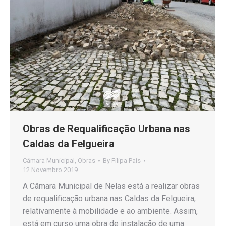
Obras de Requalificação Urbana nas
Caldas da Felgueira
Câmara Municipal
,
Obras
By
Filipa Pais
12 Novembro 2019
A Câmara Municipal de Nelas está a realizar obras
de requalificação urbana nas Caldas da Felgueira,
relativamente à mobilidade e ao ambiente. Assim,
está em curso uma obra de instalação de uma