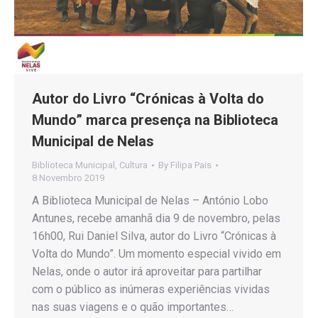
Autor do Livro “Crónicas à Volta do
Mundo” marca presença na Biblioteca
Municipal de Nelas
Biblioteca Municipal
,
Cultura
By
Filipa Pais
8 Novembro 2019
A Biblioteca Municipal de Nelas – António Lobo
Antunes, recebe amanhã dia 9 de novembro, pelas
16h00, Rui Daniel Silva, autor do Livro “Crónicas à
Volta do Mundo”. Um momento especial vivido em
Nelas, onde o autor irá aproveitar para partilhar
com o público as inúmeras experiências vividas
nas suas viagens e o quão importantes…