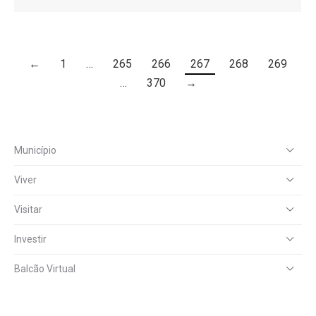
←
1
…
265
266
267
268
269
…
370
→
Município
Viver
Visitar
Investir
Balcão Virtual