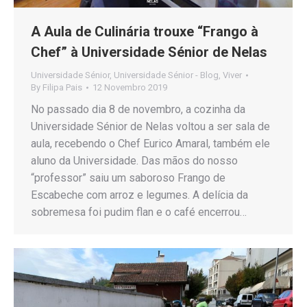
A Aula de Culinária trouxe “Frango à
Chef” à Universidade Sénior de Nelas
Universidade Sénior
,
Universidade Sénior - Blog
,
Viver
By
Filipa Pais
12 Novembro 2019
No passado dia 8 de novembro, a cozinha da
Universidade Sénior de Nelas voltou a ser sala de
aula, recebendo o Chef Eurico Amaral, também ele
aluno da Universidade. Das mãos do nosso
“professor” saiu um saboroso Frango de
Escabeche com arroz e legumes. A delícia da
sobremesa foi pudim flan e o café encerrou…