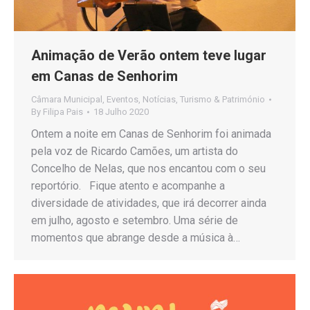
Animação de Verão ontem teve lugar
em Canas de Senhorim
Câmara Municipal
,
Eventos
,
Notícias
,
Turismo & Património
By
Filipa Pais
18 Julho 2020
Ontem a noite em Canas de Senhorim foi animada
pela voz de Ricardo Camões, um artista do
Concelho de Nelas, que nos encantou com o seu
reportório. Fique atento e acompanhe a
diversidade de atividades, que irá decorrer ainda
em julho, agosto e setembro. Uma série de
momentos que abrange desde a música à…