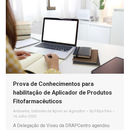
Prova de Conhecimentos para
habilitação de Aplicador de Produtos
Fitofarmacêuticos
Ambiente
,
Gabinete de Apoio ao Agricultor
By
Filipa Pais
16 Julho 2020
A Delegação de Viseu da DRAPCentro agendou