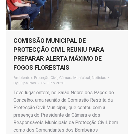
COMISSÃO MUNICIPAL DE
PROTECÇÃO CIVIL REUNIU PARA
PREPARAR ALERTA MÁXIMO DE
FOGOS FLORESTAIS
Ambiente e Proteção Civil
,
Câmara Municipal
,
Notícias
By
Filipa Pais
16 Julho 2020
Teve lugar ontem, no Salão Nobre dos Paços do
Concelho, uma reunião da Comissão Restrita da
Protecção Civil Municipal, que contou com a
presença do Presidente da Câmara e dos
Responsáveis Municipais da Protecção Civil, bem
como dos Comandantes dos Bombeiros