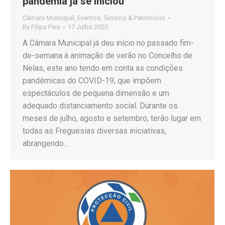
pandemia já se iniciou
Câmara Municipal
,
Eventos
,
Turismo & Património
By
Filipa Pais
17 Julho 2020
A Câmara Municipal já deu início no passado fim-
de-semana à animação de verão no Concelho de
Nelas, este ano tendo em conta as condições
pandémicas do COVID-19, que impõem
espectáculos de pequena dimensão e um
adequado distanciamento social. Durante os
meses de julho, agosto e setembro, terão lugar em
todas as Freguesias diversas iniciativas,
abrangendo…