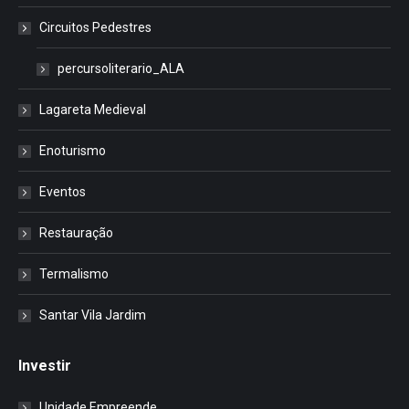
Circuitos Pedestres
percursoliterario_ALA
Lagareta Medieval
Enoturismo
Eventos
Restauração
Termalismo
Santar Vila Jardim
Investir
Unidade Empreende