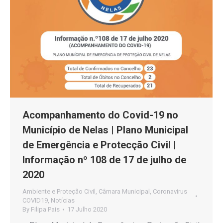
Acompanhamento do Covid-19 no
Município de Nelas | Plano Municipal
de Emergência e Protecção Civil |
Informação nº 108 de 17 de julho de
2020
Ambiente e Proteção Civil
,
Câmara Municipal
,
Coronavirus
COVID19
,
Notícias
By
Filipa Pais
17 Julho 2020