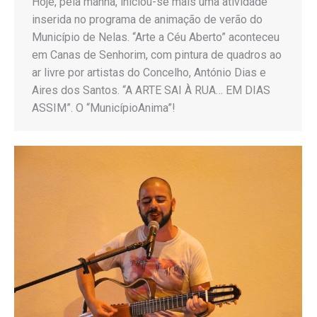
Hoje, pela manhã, iniciou-se mais uma atividade
inserida no programa de animação de verão do
Município de Nelas. “Arte a Céu Aberto” aconteceu
em Canas de Senhorim, com pintura de quadros ao
ar livre por artistas do Concelho, António Dias e
Aires dos Santos. “A ARTE SAI À RUA… EM DIAS
ASSIM”. O “MunicípioAnima”!