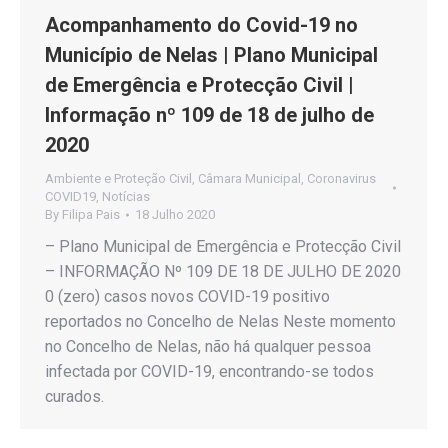
Acompanhamento do Covid-19 no
Município de Nelas | Plano Municipal
de Emergência e Protecção Civil |
Informação nº 109 de 18 de julho de
2020
Ambiente e Proteção Civil
,
Câmara Municipal
,
Coronavirus
COVID19
,
Notícias
By
Filipa Pais
18 Julho 2020
– Plano Municipal de Emergência e Protecção Civil
– INFORMAÇÃO Nº 109 DE 18 DE JULHO DE 2020
0 (zero) casos novos COVID-19 positivo
reportados no Concelho de Nelas Neste momento
no Concelho de Nelas, não há qualquer pessoa
infectada por COVID-19, encontrando-se todos
curados.