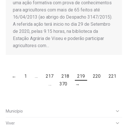
uma ação formativa com prova de conhecimentos
para agricultores com mais de 65 feitos até
16/04/2013 (ao abrigo do Despacho 3147/2015).
A referida ação terá inicio no dia 29 de Setembro
de 2020, pelas 9.15 horas, na biblioteca da
Estação Agrária de Viseu e poderão participar
agricultores com…
←
1
…
217
218
219
220
221
…
370
→
Município
Viver