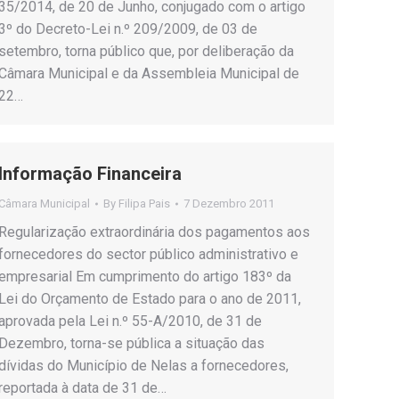
35/2014, de 20 de Junho, conjugado com o artigo
3º do Decreto-Lei n.º 209/2009, de 03 de
setembro, torna público que, por deliberação da
Câmara Municipal e da Assembleia Municipal de
22…
Informação Financeira
Câmara Municipal
By
Filipa Pais
7 Dezembro 2011
Regularização extraordinária dos pagamentos aos
fornecedores do sector público administrativo e
empresarial Em cumprimento do artigo 183º da
Lei do Orçamento de Estado para o ano de 2011,
aprovada pela Lei n.º 55-A/2010, de 31 de
Dezembro, torna-se pública a situação das
dívidas do Município de Nelas a fornecedores,
reportada à data de 31 de…