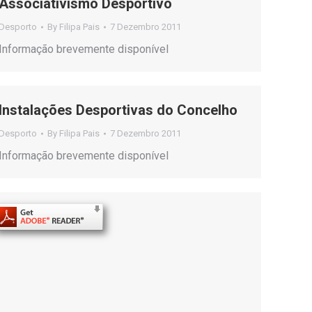
Associativismo Desportivo
Desporto
By
Filipa Pais
7 Dezembro 2011
Informação brevemente disponível
Instalações Desportivas do Concelho
Desporto
By
Filipa Pais
7 Dezembro 2011
Informação brevemente disponível