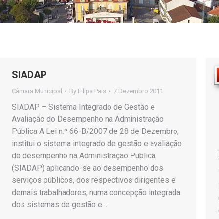
SIADAP
Câmara Municipal
By
Filipa Pais
7 Dezembro 2011
SIADAP – Sistema Integrado de Gestão e
Avaliação do Desempenho na Administração
Pública A Lei n.º 66-B/2007 de 28 de Dezembro,
institui o sistema integrado de gestão e avaliação
do desempenho na Administração Pública
(SIADAP) aplicando-se ao desempenho dos
serviços públicos, dos respectivos dirigentes e
demais trabalhadores, numa concepção integrada
dos sistemas de gestão e…