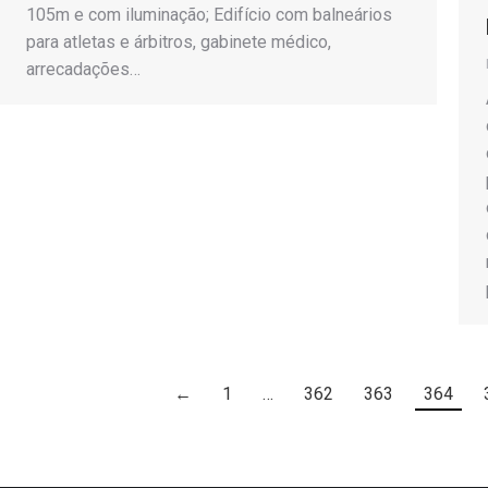
105m e com iluminação; Edifício com balneários
para atletas e árbitros, gabinete médico,
arrecadações…
←
1
…
362
363
364