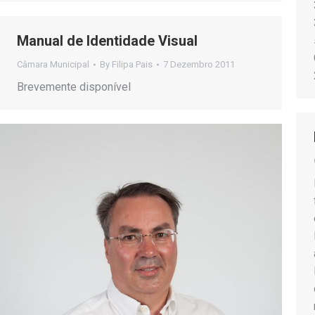
Manual de Identidade Visual
Câmara Municipal
By
Filipa Pais
7 Dezembro 2011
Brevemente disponível