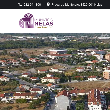
232 941 300
Praça do Municipio, 3520-001 Nelas