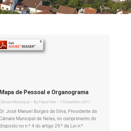
Mapa de Pessoal e Organograma
Câmara Municipal
By
Filipa Pais
7 Dezembro 2011
Dr. José Manuel Borges da Silva, Presidente da
Câmara Municipal de Nelas, no cumprimento do
disposto no n.º 4 do artigo 29.º da Lei n.º