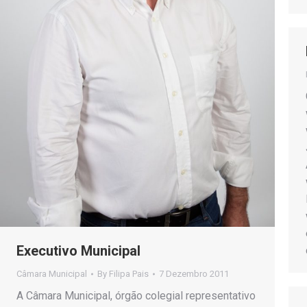
Executivo Municipal
Câmara Municipal
By
Filipa Pais
7 Dezembro 2011
A Câmara Municipal, órgão colegial representativo