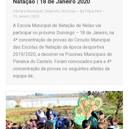
Natação | 18 de Janeiro 2020
Câmara Municipal
,
Desporto
,
Notícias
By
Filipa Pais
15 Janeiro 2020
A Escola Municipal de Natação de Nelas vai
participar no próximo Domingo – 18 de Janeiro, na
4ª concentração de provas do Circuito Municipal
das Escolas de Natação da época desportiva
2019/2020, a decorrer na Piscinas Municipais de
Penalva do Castelo. Foram convocados para a 4ª
concentração de provas os seguintes atletas da
equipa da…