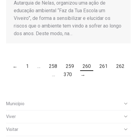
Autarquia de Nelas, organizou uma ação de
educação ambiental “Faz da Tua Escola um
Viveiro”, de forma a sensibilizar e elucidar os
riscos que o ambiente tem vindo a sofrer ao longo
dos anos. Deste modo, na…
←
1
…
258
259
260
261
262
…
370
→
Município
Viver
Visitar