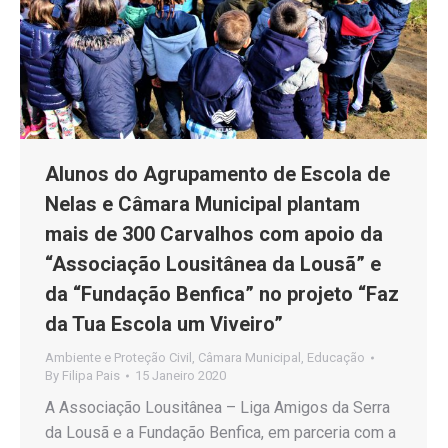
Alunos do Agrupamento de Escola de
Nelas e Câmara Municipal plantam
mais de 300 Carvalhos com apoio da
“Associação Lousitânea da Lousã” e
da “Fundação Benfica” no projeto “Faz
da Tua Escola um Viveiro”
Ambiente e Proteção Civil
,
Câmara Municipal
,
Educação
By
Filipa Pais
15 Janeiro 2020
A Associação Lousitânea – Liga Amigos da Serra
da Lousã e a Fundação Benfica, em parceria com a