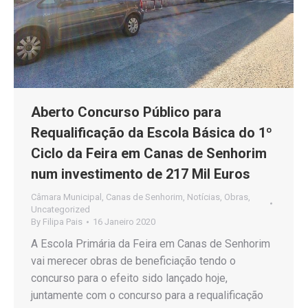
Aberto Concurso Público para
Requalificação da Escola Básica do 1º
Ciclo da Feira em Canas de Senhorim
num investimento de 217 Mil Euros
Câmara Municipal
,
Canas de Senhorim
,
Notícias
,
Obras
,
Uncategorized
By
Filipa Pais
16 Janeiro 2020
A Escola Primária da Feira em Canas de Senhorim
vai merecer obras de beneficiação tendo o
concurso para o efeito sido lançado hoje,
juntamente com o concurso para a requalificação