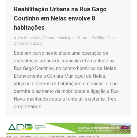
Reabilitação Urbana na Rua Gago
Coutinho em Nelas envolve 8
habitações
Ação Municipal
,
Câmara Municipal
,
Obras
By
Filipa Pais
21 Janeiro 2020
Está em curso nesta altura uma operação de
reabilitação urbana de assinalável amplitude na
Rua Gago Coutinho, no centro histórico de Nelas.
Efetivamente a Câmara Municipal de Nelas,
adquiriu e demoliu 3 habitações em ruínas, o que
permite o aumento da mobilidade e ligação à Rua
Nova, mantendo nesta a fonte ali existente. Três
proprietários…