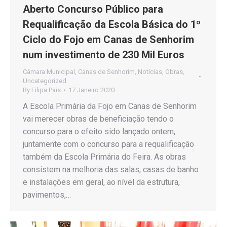
Aberto Concurso Público para
Requalificação da Escola Básica do 1º
Ciclo do Fojo em Canas de Senhorim
num investimento de 230 Mil Euros
Câmara Municipal
,
Canas de Senhorim
,
Notícias
,
Obras
,
Uncategorized
By
Filipa Pais
17 Janeiro 2020
A Escola Primária da Fojo em Canas de Senhorim
vai merecer obras de beneficiação tendo o
concurso para o efeito sido lançado ontem,
juntamente com o concurso para a requalificação
também da Escola Primária do Feira. As obras
consistem na melhoria das salas, casas de banho
e instalações em geral, ao nível da estrutura,
pavimentos,…