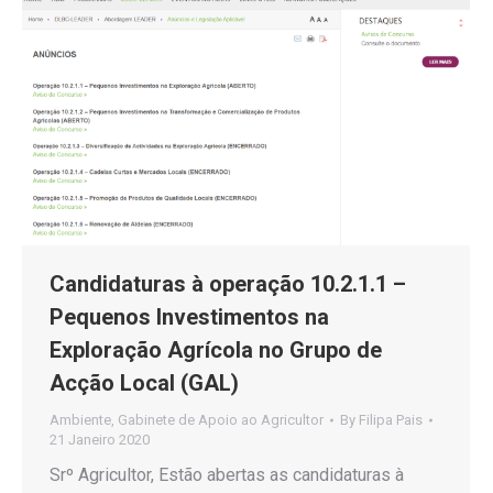
Candidaturas à operação 10.2.1.1 –
Pequenos Investimentos na
Exploração Agrícola no Grupo de
Acção Local (GAL)
Ambiente
,
Gabinete de Apoio ao Agricultor
By
Filipa Pais
21 Janeiro 2020
Srº Agricultor, Estão abertas as candidaturas à