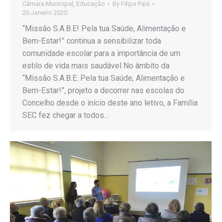
Câmara Municipal
,
Educação
By
Filipa Pais
20 Janeiro 2020
“Missão S.A.B.E! Pela tua Saúde, Alimentação e
Bem-Estar!” continua a sensibilizar toda
comunidade escolar para a importância de um
estilo de vida mais saudável No âmbito da
“Missão S.A.B.E. Pela tua Saúde, Alimentação e
Bem-Estar!”, projeto a decorrer nas escolas do
Concelho desde o início deste ano letivo, a Família
SEC fez chegar a todos…