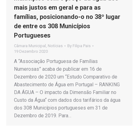
mais justos em geral e para as
famílias, posicionando-o no 38º lugar
de entre os 308 Municípios
Portugueses
Câmara Municipal
,
Notícias
By
Filipa Pais
19 Dezembro 2020
A “Associação Portuguesa de Famílias
Numerosas” acaba de publicar em 16 de
Dezembro de 2020 um “Estudo Comparativo de
Abastecimento de Água em Portugal – RANKING
DA ÁGUA – O impacto da Dimensão Familiar no
Custo da Água“ com dados dos tarifários da água
dos 308 Municípios portugueses em 31 de
Dezembro de 2019. Para…