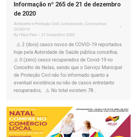
Informação nº 265 de 21 de dezembro
de 2020
Ambiente e Proteção Civil
,
Comunicado
,
Coronavirus
COVID19
By
Filipa Pais
21 Dezembro 2020
⚠️ 2 (dois) casos novos de COVID-19 reportados
hoje pela Autoridade de Saúde pública concelhia;
⚠️ 0 (zero) casos recuperados de Covid-19 no
Concelho de Nelas, sendo que o Serviço Municipal
de Proteção Civil não foi informado quanto a
eventual existência ou não de casos entretanto
recuperados; ⚠️ No total existem 78…