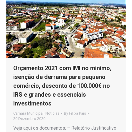
Orçamento 2021 com IMI no mínimo,
isenção de derrama para pequeno
comércio, desconto de 100.000€ no
IRS e grandes e essenciais
investimentos
Câmara Municipal
,
Notícias
By
Filipa Pais
20 Dezembro 2020
Veja aqui os documentos: – Relatório Justificativo