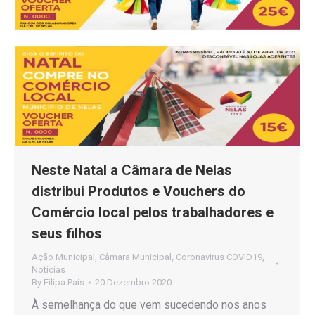
Neste Natal a Câmara de Nelas
distribui Produtos e Vouchers do
Comércio local pelos trabalhadores e
seus filhos
Ação Municipal
,
Câmara Municipal
,
Coronavirus COVID19
,
Notícias
By
Filipa Pais
20 Dezembro 2020
À semelhança do que vem sucedendo nos anos