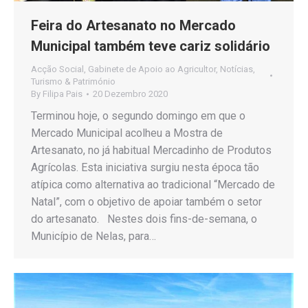
Feira do Artesanato no Mercado
Municipal também teve cariz solidário
Acção Social
,
Gabinete de Apoio ao Agricultor
,
Notícias
,
Turismo & Património
By
Filipa Pais
20 Dezembro 2020
Terminou hoje, o segundo domingo em que o
Mercado Municipal acolheu a Mostra de
Artesanato, no já habitual Mercadinho de Produtos
Agrícolas. Esta iniciativa surgiu nesta época tão
atípica como alternativa ao tradicional “Mercado de
Natal”, com o objetivo de apoiar também o setor
do artesanato. Nestes dois fins-de-semana, o
Município de Nelas, para…