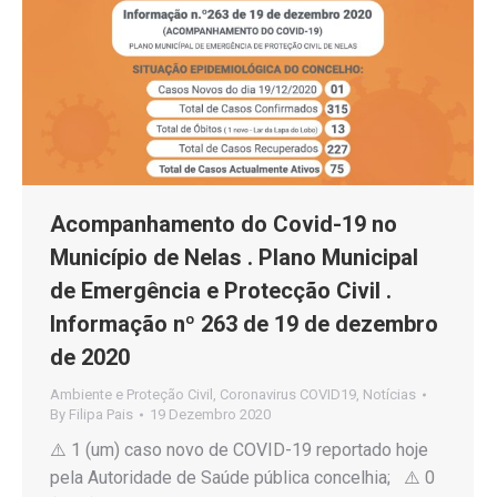
Acompanhamento do Covid-19 no
Município de Nelas . Plano Municipal
de Emergência e Protecção Civil .
Informação nº 263 de 19 de dezembro
de 2020
Ambiente e Proteção Civil
,
Coronavirus COVID19
,
Notícias
By
Filipa Pais
19 Dezembro 2020
⚠️ 1 (um) caso novo de COVID-19 reportado hoje
pela Autoridade de Saúde pública concelhia; ⚠️ 0