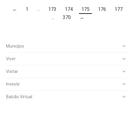
←
1
…
173
174
175
176
177
…
370
→
Município
Viver
Visitar
Investir
Balcão Virtual