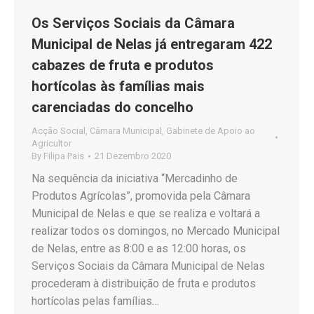
Os Serviços Sociais da Câmara
Municipal de Nelas já entregaram 422
cabazes de fruta e produtos
hortícolas às famílias mais
carenciadas do concelho
Acção Social
,
Câmara Municipal
,
Gabinete de Apoio ao
Agricultor
By
Filipa Pais
21 Dezembro 2020
Na sequência da iniciativa “Mercadinho de
Produtos Agrícolas”, promovida pela Câmara
Municipal de Nelas e que se realiza e voltará a
realizar todos os domingos, no Mercado Municipal
de Nelas, entre as 8:00 e as 12:00 horas, os
Serviços Sociais da Câmara Municipal de Nelas
procederam à distribuição de fruta e produtos
hortícolas pelas famílias…