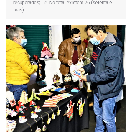
recuperados; ⚠️ No total existem 76 (setenta e
seis)…