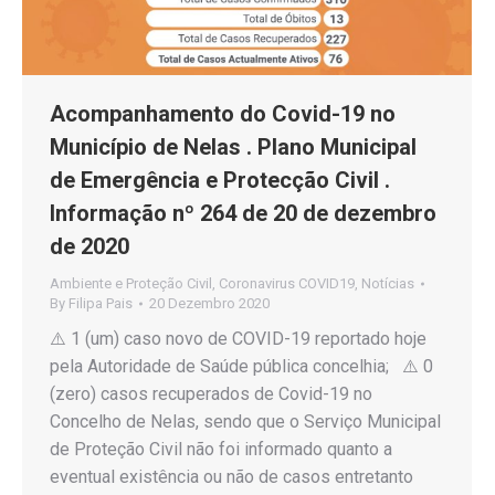
Acompanhamento do Covid-19 no
Município de Nelas . Plano Municipal
de Emergência e Protecção Civil .
Informação nº 264 de 20 de dezembro
de 2020
Ambiente e Proteção Civil
,
Coronavirus COVID19
,
Notícias
By
Filipa Pais
20 Dezembro 2020
⚠️ 1 (um) caso novo de COVID-19 reportado hoje
pela Autoridade de Saúde pública concelhia; ⚠️ 0
(zero) casos recuperados de Covid-19 no
Concelho de Nelas, sendo que o Serviço Municipal
de Proteção Civil não foi informado quanto a
eventual existência ou não de casos entretanto