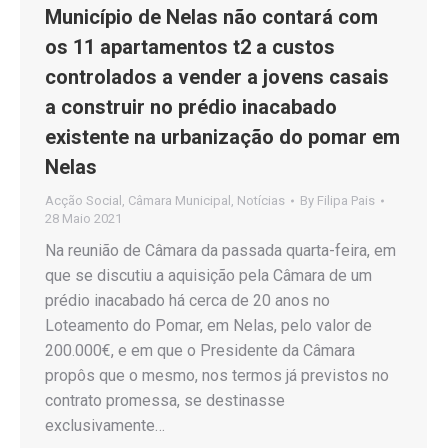
Município de Nelas não contará com
os 11 apartamentos t2 a custos
controlados a vender a jovens casais
a construir no prédio inacabado
existente na urbanização do pomar em
Nelas
Acção Social
,
Câmara Municipal
,
Notícias
By
Filipa Pais
28 Maio 2021
Na reunião de Câmara da passada quarta-feira, em
que se discutiu a aquisição pela Câmara de um
prédio inacabado há cerca de 20 anos no
Loteamento do Pomar, em Nelas, pelo valor de
200.000€, e em que o Presidente da Câmara
propôs que o mesmo, nos termos já previstos no
contrato promessa, se destinasse
exclusivamente…