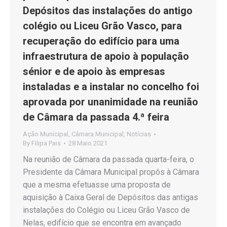
Depósitos das instalações do antigo
colégio ou Liceu Grão Vasco, para
recuperação do edifício para uma
infraestrutura de apoio à população
sénior e de apoio às empresas
instaladas e a instalar no concelho foi
aprovada por unanimidade na reunião
de Câmara da passada 4.ª feira
Ação Municipal
,
Câmara Municipal
,
Notícias
By
Filipa Pais
28 Maio 2021
Na reunião de Câmara da passada quarta-feira, o
Presidente da Câmara Municipal propôs à Câmara
que a mesma efetuasse uma proposta de
aquisição à Caixa Geral de Depósitos das antigas
instalações do Colégio ou Liceu Grão Vasco de
Nelas, edifício que se encontra em avançado