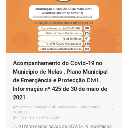
Acompanhamento do Covid-19 no
Município de Nelas . Plano Municipal
de Emergência e Protecção Civil .
Informação nº 425 de 30 de maio de
2021
Ambiente e Proteção Civil
,
Comunicado
,
Coronavirus
COVID19
By
Filipa Pais
30 Maio 2021
⚠️ 0 (zero) casos novos de COVID-19 reportados