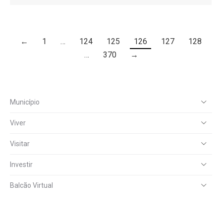
←
1
…
124
125
126
127
128
…
370
→
Município
Viver
Visitar
Investir
Balcão Virtual