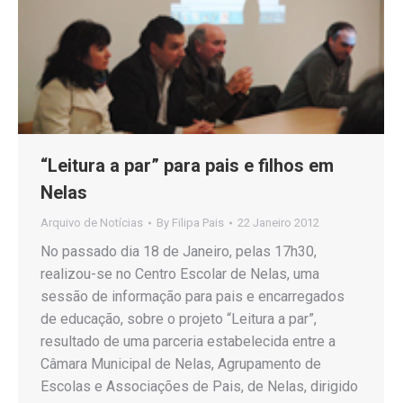
“Leitura a par” para pais e filhos em
Nelas
Arquivo de Notícias
By
Filipa Pais
22 Janeiro 2012
No passado dia 18 de Janeiro, pelas 17h30,
realizou-se no Centro Escolar de Nelas, uma
sessão de informação para pais e encarregados
de educação, sobre o projeto “Leitura a par”,
resultado de uma parceria estabelecida entre a
Câmara Municipal de Nelas, Agrupamento de
Escolas e Associações de Pais, de Nelas, dirigido