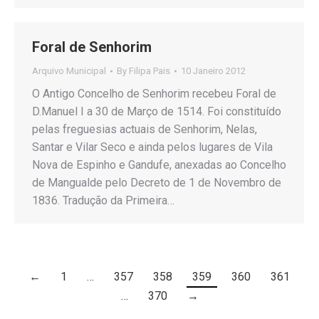
Foral de Senhorim
Arquivo Municipal
By
Filipa Pais
10 Janeiro 2012
O Antigo Concelho de Senhorim recebeu Foral de
D.Manuel I a 30 de Março de 1514. Foi constituído
pelas freguesias actuais de Senhorim, Nelas,
Santar e Vilar Seco e ainda pelos lugares de Vila
Nova de Espinho e Gandufe, anexadas ao Concelho
de Mangualde pelo Decreto de 1 de Novembro de
1836. Tradução da Primeira…
←
1
…
357
358
359
360
361
…
370
→