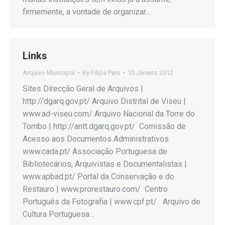
firmemente, a vontade de organizar…
Links
Arquivo Municipal
By
Filipa Pais
10 Janeiro 2012
Sites Direcção Geral de Arquivos |
http://dgarq.gov.pt/ Arquivo Distrital de Viseu |
www.ad-viseu.com/ Arquivo Nacional da Torre do
Tombo | http://antt.dgarq.gov.pt/ Comissão de
Acesso aos Documentos Administrativos
www.cada.pt/ Associação Portuguesa de
Bibliotecários, Arquivistas e Documentalistas |
www.apbad.pt/ Portal da Conservação e do
Restauro | www.prorestauro.com/ Centro
Português da Fotografia | www.cpf.pt/ Arquivo de
Cultura Portuguesa…