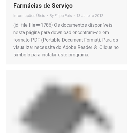
Farmácias de Serviço
Informações Úteis
By
Filipa Pais
13 Janeiro 2012
{jd_file file==1786} Os documentos disponíveis
nesta página para download encontram-se em
formato PDF (Portable Document Format). Para os
visualizar necessita do Adobe Reader ®. Clique no
símbolo para instalar este programa.