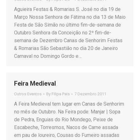
Aguieira Festas & Romarias S. José no dia 19 de
Março Nossa Senhora de Fátima no dia 13 de Maio
Festa de São Simão no último fim-de-semana de
Outubro Senhora da Conceição no 2º fim-de-
semana de Dezembro Canas de Senhorim Festas
& Romarias São Sebastião no dia 20 de Janeiro
Carnaval no Domingo Gordo e…
Feira Medieval
Outros Eventos
By
Filipa Pais
7 Dezembro 2011
A Feira Medieval tem lugar em Canas de Senhorim
no mês de Outubro. Na Feira pode: Manjar | Sopa
de Pedra, Enguias do Rio Mondego, Peixe de
Escabeche, Torresmos, Nacos de Carne assada
em pau de loureiro, Cousas do Fumeiro assadas