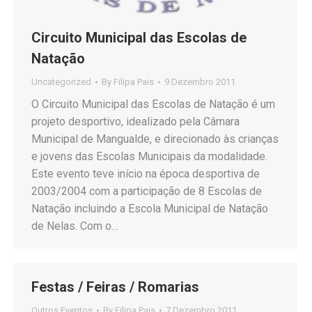
Circuito Municipal das Escolas de
Natação
Uncategorized
By
Filipa Pais
9 Dezembro 2011
O Circuito Municipal das Escolas de Natação é um
projeto desportivo, idealizado pela Câmara
Municipal de Mangualde, e direcionado às crianças
e jovens das Escolas Municipais da modalidade.
Este evento teve início na época desportiva de
2003/2004 com a participação de 8 Escolas de
Natação incluindo a Escola Municipal de Natação
de Nelas. Com o…
Festas / Feiras / Romarias
Outros Eventos
By
Filipa Pais
7 Dezembro 2011