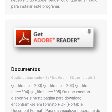
necessita do Adobe Reader ®. Clique no símbolo
para instalar este programa.
Documentos
Gestão da Qualidade
By
Filipa Pais
15 Dezembro 2011
{jd_file file==200} {jd_file file==203} {jd_file
file==204} {jd_file file==205} Os documentos
disponíveis nesta página para download
encontram-se em formato PDF (Portable
Document Format). Para os visualizar necessita do