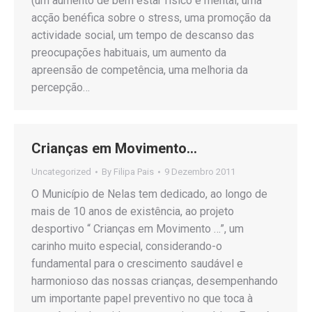
(um aumento de bem estar físico e mental, uma
acção benéfica sobre o stress, uma promoção da
actividade social, um tempo de descanso das
preocupações habituais, um aumento da
apreensão de competência, uma melhoria da
percepção…
Crianças em Movimento…
Uncategorized
By
Filipa Pais
9 Dezembro 2011
O Município de Nelas tem dedicado, ao longo de
mais de 10 anos de existência, ao projeto
desportivo “ Crianças em Movimento …”, um
carinho muito especial, considerando-o
fundamental para o crescimento saudável e
harmonioso das nossas crianças, desempenhando
um importante papel preventivo no que toca à