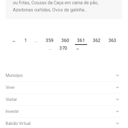
ou fritas, Cousas da Caça em cama de pão,
Azeitonas curtidas, Ovos de galinha…
←
1
…
359
360
361
362
363
…
370
→
Município
Viver
Visitar
Investir
Balcão Virtual