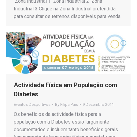
Zona Industrial 1 Zona Industrial 2 Zona
Industrial 3 Clique na Zona Industrial pretendida
para consultar os terrenos disponíveis para venda
Actividade Física em População com
Diabetes
Eventos Desportivos
By
Filipa Pais
9 Dezembro 2011
Os benefícios da actividade física para a
população com a Diabetes estão largamente
documentados e incluem tanto benefícios gerais