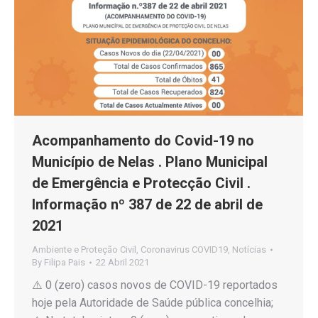
Acompanhamento do Covid-19 no
Município de Nelas . Plano Municipal
de Emergência e Protecção Civil .
Informação nº 387 de 22 de abril de
2021
Ambiente e Proteção Civil
,
Coronavirus COVID19
,
Notícias
By
Filipa Pais
22 Abril 2021
⚠️ 0 (zero) casos novos de COVID-19 reportados
hoje pela Autoridade de Saúde pública concelhia;