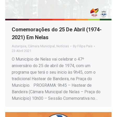
Comemorações do 25 De Abril (1974-
2021) Em Nelas
Autarquia
,
Câmara Municipal
,
Notícias
By
Filipa Pais
23 Abril 2021
O Município de Nelas vai celebrar o 47º
aniversário do 25 de abril de 1974, com um
programa que terá o seu inicio às 9h45, com o
tradicional Hastear de Bandeira, na Praça do
Município. PROGRAMA: 9h45 – Hastear de
Bandeira (Câmara Municipal de Nelas – Praça do
Município) 10h00 – Sessão Comemorativa no…