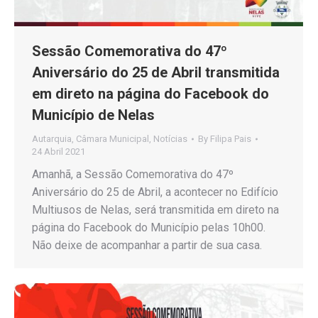
Sessão Comemorativa do 47º
Aniversário do 25 de Abril transmitida
em direto na página do Facebook do
Município de Nelas
Autarquia
,
Câmara Municipal
,
Notícias
By
Filipa Pais
24 Abril 2021
Amanhã, a Sessão Comemorativa do 47º
Aniversário do 25 de Abril, a acontecer no Edifício
Multiusos de Nelas, será transmitida em direto na
página do Facebook do Município pelas 10h00.
Não deixe de acompanhar a partir de sua casa.