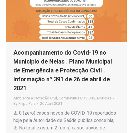
Acompanhamento do Covid-19 no
Município de Nelas . Plano Municipal
de Emergência e Protecção Civil .
Informação nº 391 de 26 de abril de
2021
Ambiente e Proteção Civil
,
Coronavirus COVID19
,
Notícias
By
Filipa Pais
26 Abril 2021
⚠️ 0 (zero) casos novos de COVID-19 reportados
hoje pela Autoridade de Saúde pública concelhia;
⚠️ No total existem 2 (dois) casos ativos de