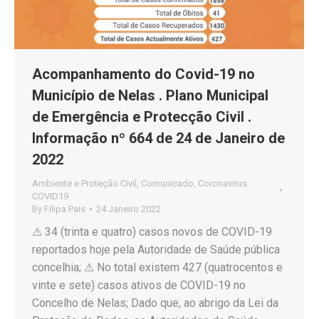
Acompanhamento do Covid-19 no
Município de Nelas . Plano Municipal
de Emergência e Protecção Civil .
Informação nº 664 de 24 de Janeiro de
2022
Ambiente e Proteção Civil
,
Comunicado
,
Coronavirus
COVID19
By
Filipa Pais
24 Janeiro 2022
⚠ 34 (trinta e quatro) casos novos de COVID-19
reportados hoje pela Autoridade de Saúde pública
concelhia; ⚠ No total existem 427 (quatrocentos e
vinte e sete) casos ativos de COVID-19 no
Concelho de Nelas; Dado que, ao abrigo da Lei da