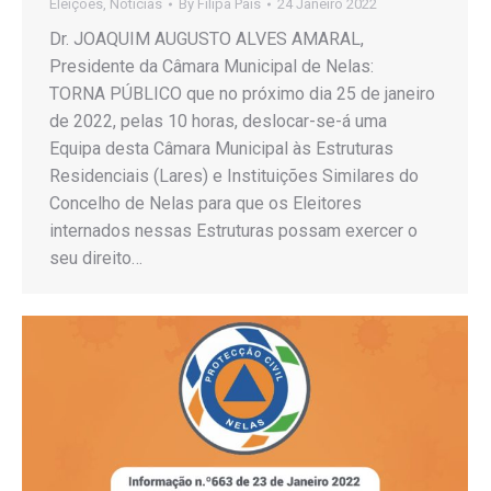
Eleições
,
Notícias
By
Filipa Pais
24 Janeiro 2022
Dr. JOAQUIM AUGUSTO ALVES AMARAL,
Presidente da Câmara Municipal de Nelas:
TORNA PÚBLICO que no próximo dia 25 de janeiro
de 2022, pelas 10 horas, deslocar-se-á uma
Equipa desta Câmara Municipal às Estruturas
Residenciais (Lares) e Instituições Similares do
Concelho de Nelas para que os Eleitores
internados nessas Estruturas possam exercer o
seu direito…