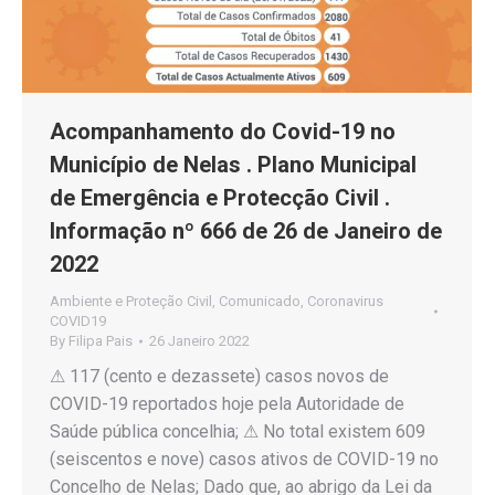
Acompanhamento do Covid-19 no
Município de Nelas . Plano Municipal
de Emergência e Protecção Civil .
Informação nº 666 de 26 de Janeiro de
2022
Ambiente e Proteção Civil
,
Comunicado
,
Coronavirus
COVID19
By
Filipa Pais
26 Janeiro 2022
⚠ 117 (cento e dezassete) casos novos de
COVID-19 reportados hoje pela Autoridade de
Saúde pública concelhia; ⚠ No total existem 609
(seiscentos e nove) casos ativos de COVID-19 no
Concelho de Nelas; Dado que, ao abrigo da Lei da