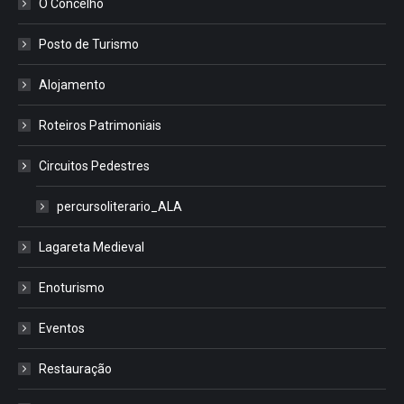
O Concelho
Posto de Turismo
Alojamento
Roteiros Patrimoniais
Circuitos Pedestres
percursoliterario_ALA
Lagareta Medieval
Enoturismo
Eventos
Restauração