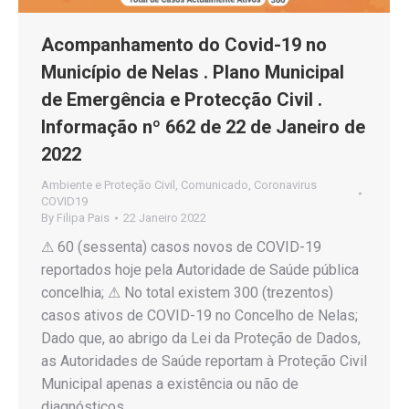
Acompanhamento do Covid-19 no
Município de Nelas . Plano Municipal
de Emergência e Protecção Civil .
Informação nº 662 de 22 de Janeiro de
2022
Ambiente e Proteção Civil
,
Comunicado
,
Coronavirus
COVID19
By
Filipa Pais
22 Janeiro 2022
⚠ 60 (sessenta) casos novos de COVID-19
reportados hoje pela Autoridade de Saúde pública
concelhia; ⚠ No total existem 300 (trezentos)
casos ativos de COVID-19 no Concelho de Nelas;
Dado que, ao abrigo da Lei da Proteção de Dados,
as Autoridades de Saúde reportam à Proteção Civil
Municipal apenas a existência ou não de
diagnósticos…