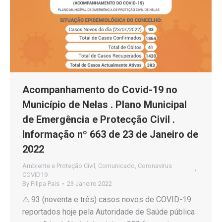
Acompanhamento do Covid-19 no
Município de Nelas . Plano Municipal
de Emergência e Protecção Civil .
Informação nº 663 de 23 de Janeiro de
2022
Ambiente e Proteção Civil
,
Comunicado
,
Coronavirus
COVID19
By
Filipa Pais
23 Janeiro 2022
⚠ 93 (noventa e três) casos novos de COVID-19
reportados hoje pela Autoridade de Saúde pública