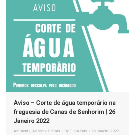
Aviso – Corte de água temporário na
freguesia de Canas de Senhorim | 26
Janeiro 2022
Ambiente
,
Avisos e Editais
By
Filipa Pais
26 Janeiro 2022