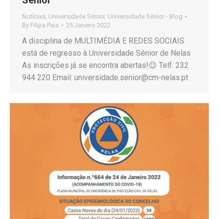
Sénior
Notícias
,
Universidade Sénior
,
Universidade Sénior - Blog
By
Filipa Pais
25 Janeiro 2022
A disciplina de MULTIMÉDIA E REDES SOCIAIS
está de regresso à Universidade Sénior de Nelas
As inscrições já se encontra abertas!😉 Telf: 232
944 220 Email: universidade.senior@cm-nelas.pt