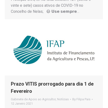
vinte e sete) casos ativos de COVID-19 no
Concelho de Nelas; 😷 𝗨𝘀𝗲 𝘀𝗲𝗺𝗽𝗿𝗲…
Prazo VITIS prorrogado para dia 1 de
Fevereiro
Gabinete de Apoio ao Agricultor
,
Notícias
By
Filipa Pais
12 Janeiro 2021