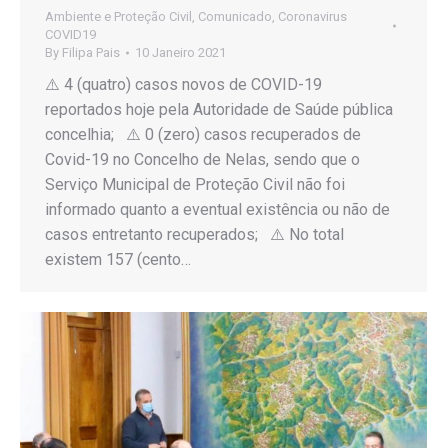
Ambiente e Proteção Civil
,
Comunicado
,
Coronavirus
COVID19
By
Filipa Pais
10 Janeiro 2021
⚠️ 4 (quatro) casos novos de COVID-19
reportados hoje pela Autoridade de Saúde pública
concelhia; ⚠️ 0 (zero) casos recuperados de
Covid-19 no Concelho de Nelas, sendo que o
Serviço Municipal de Proteção Civil não foi
informado quanto a eventual existência ou não de
casos entretanto recuperados; ⚠️ No total
existem 157 (cento…