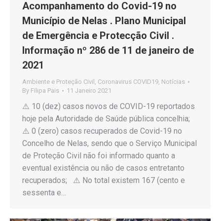
Acompanhamento do Covid-19 no
Município de Nelas . Plano Municipal
de Emergência e Protecção Civil .
Informação nº 286 de 11 de janeiro de
2021
Ambiente e Proteção Civil
,
Coronavirus COVID19
,
Notícias
By
Filipa Pais
11 Janeiro 2021
⚠️ 10 (dez) casos novos de COVID-19 reportados
hoje pela Autoridade de Saúde pública concelhia;
⚠️ 0 (zero) casos recuperados de Covid-19 no
Concelho de Nelas, sendo que o Serviço Municipal
de Proteção Civil não foi informado quanto a
eventual existência ou não de casos entretanto
recuperados; ⚠️ No total existem 167 (cento e
sessenta e…