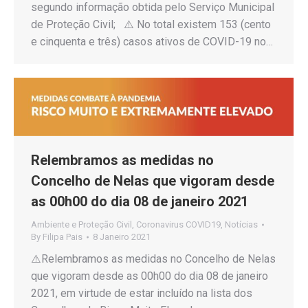
segundo informação obtida pelo Serviço Municipal
de Proteção Civil; ⚠️ No total existem 153 (cento
e cinquenta e três) casos ativos de COVID-19 no…
Relembramos as medidas no
Concelho de Nelas que vigoram desde
as 00h00 do dia 08 de janeiro 2021
Ambiente e Proteção Civil
,
Coronavirus COVID19
,
Notícias
By
Filipa Pais
8 Janeiro 2021
⚠️Relembramos as medidas no Concelho de Nelas
que vigoram desde as 00h00 do dia 08 de janeiro
2021, em virtude de estar incluído na lista dos