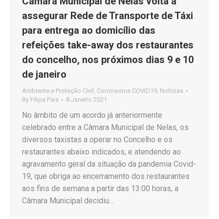
Câmara Municipal de Nelas volta a
assegurar Rede de Transporte de Táxi
para entrega ao domicílio das
refeições take-away dos restaurantes
do concelho, nos próximos dias 9 e 10
de janeiro
Ambiente e Proteção Civil
,
Coronavirus COVID19
,
Notícias
By
Filipa Pais
8 Janeiro 2021
No âmbito de um acordo já anteriormente
celebrado entre a Câmara Municipal de Nelas, os
diversos taxistas a operar no Concelho e os
restaurantes abaixo indicados, e atendendo ao
agravamento geral da situação da pandemia Covid-
19, que obriga ao encerramento dos restaurantes
aos fins de semana a partir das 13:00 horas, a
Câmara Municipal decidiu…