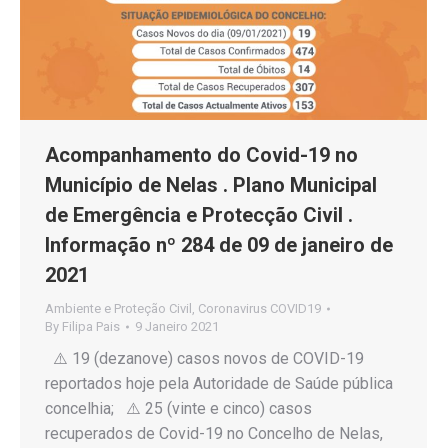
Acompanhamento do Covid-19 no
Município de Nelas . Plano Municipal
de Emergência e Protecção Civil .
Informação nº 284 de 09 de janeiro de
2021
Ambiente e Proteção Civil
,
Coronavirus COVID19
By
Filipa Pais
9 Janeiro 2021
⚠️ 19 (dezanove) casos novos de COVID-19
reportados hoje pela Autoridade de Saúde pública
concelhia; ⚠️ 25 (vinte e cinco) casos
recuperados de Covid-19 no Concelho de Nelas,