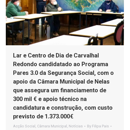
Lar e Centro de Dia de Carvalhal
Redondo candidatado ao Programa
Pares 3.0 da Segurança Social, com o
apoio da Câmara Municipal de Nelas
que assegura um financiamento de
300 mil € e apoio técnico na
candidatura e construção, com custo
previsto de 1.373.000€
Acção Social
,
Câmara Municipal
,
Notícias
By
Filipa Pais