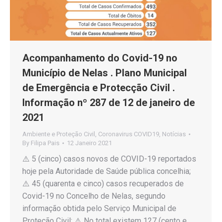
Acompanhamento do Covid-19 no
Município de Nelas . Plano Municipal
de Emergência e Protecção Civil .
Informação nº 287 de 12 de janeiro de
2021
Ambiente e Proteção Civil
,
Coronavirus COVID19
,
Notícias
By
Filipa Pais
12 Janeiro 2021
⚠️ 5 (cinco) casos novos de COVID-19 reportados
hoje pela Autoridade de Saúde pública concelhia;
⚠️ 45 (quarenta e cinco) casos recuperados de
Covid-19 no Concelho de Nelas, segundo
informação obtida pelo Serviço Municipal de
Proteção Civil; ⚠️ No total existem 127 (cento e