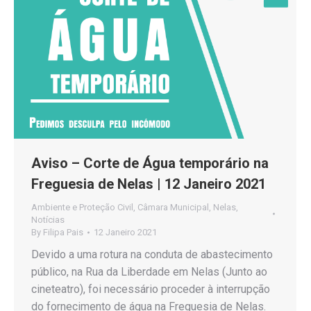
Aviso – Corte de Água temporário na
Freguesia de Nelas | 12 Janeiro 2021
Ambiente e Proteção Civil
,
Câmara Municipal
,
Nelas
,
Notícias
By
Filipa Pais
12 Janeiro 2021
Devido a uma rotura na conduta de abastecimento
público, na Rua da Liberdade em Nelas (Junto ao
cineteatro), foi necessário proceder à interrupção
do fornecimento de água na Freguesia de Nelas.