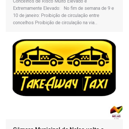
Concelhos de Risco Muito Elevado e
Extremamente Elevado: No fim de semana de 9 e
10 de janeiro: Proibição de circulação entre
concelhos Proibição de circulação na via…