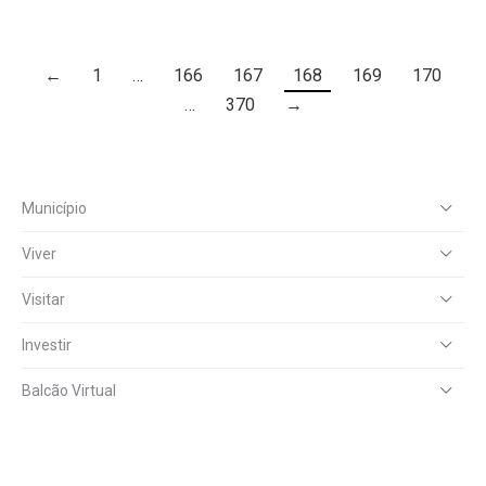
←
1
…
166
167
168
169
170
…
370
→
Município
Viver
Visitar
Investir
Balcão Virtual