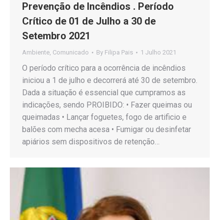
Prevenção de Incêndios . Período
Crítico de 01 de Julho a 30 de
Setembro 2021
Ambiente
,
Comunicado
By
Filipa Pais
1 Julho 2021
O período crítico para a ocorrência de incêndios
iniciou a 1 de julho e decorrerá até 30 de setembro.
Dada a situação é essencial que cumpramos as
indicações, sendo PROIBIDO: • Fazer queimas ou
queimadas • Lançar foguetes, fogo de artificio e
balões com mecha acesa • Fumigar ou desinfetar
apiários sem dispositivos de retenção…