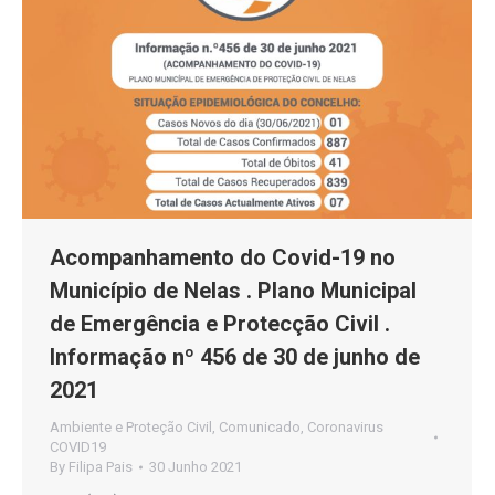
Acompanhamento do Covid-19 no
Município de Nelas . Plano Municipal
de Emergência e Protecção Civil .
Informação nº 456 de 30 de junho de
2021
Ambiente e Proteção Civil
,
Comunicado
,
Coronavirus
COVID19
By
Filipa Pais
30 Junho 2021