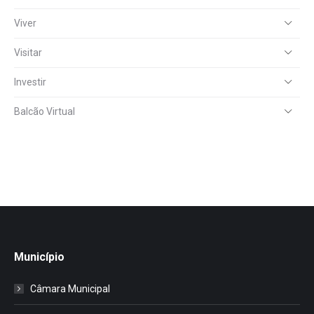
Viver
Visitar
Investir
Balcão Virtual
Município
Câmara Municipal