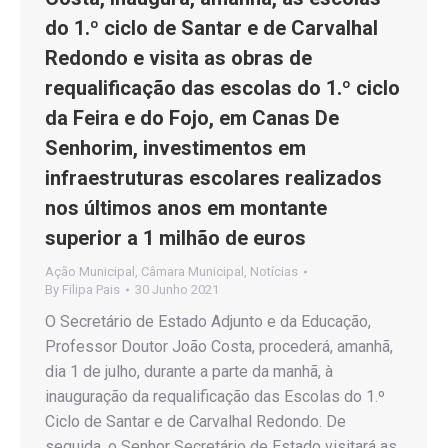
do 1.º ciclo de Santar e de Carvalhal
Redondo e visita as obras de
requalificação das escolas do 1.º ciclo
da Feira e do Fojo, em Canas De
Senhorim, investimentos em
infraestruturas escolares realizados
nos últimos anos em montante
superior a 1 milhão de euros
Ação Municipal
,
Câmara Municipal
,
Notícias
By
Filipa Pais
30 Junho 2021
O Secretário de Estado Adjunto e da Educação,
Professor Doutor João Costa, procederá, amanhã,
dia 1 de julho, durante a parte da manhã, à
inauguração da requalificação das Escolas do 1.º
Ciclo de Santar e de Carvalhal Redondo. De
seguida, o Senhor Secretário de Estado visitará as