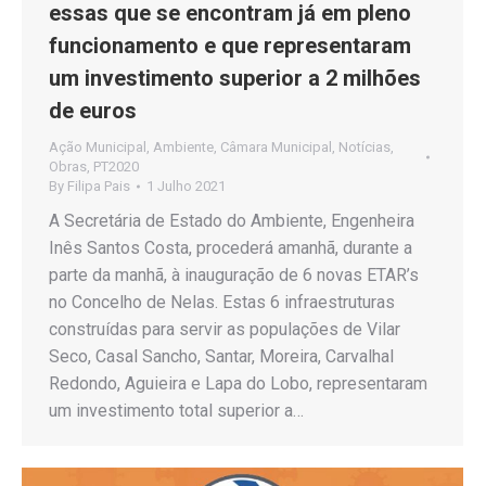
essas que se encontram já em pleno
funcionamento e que representaram
um investimento superior a 2 milhões
de euros
Ação Municipal
,
Ambiente
,
Câmara Municipal
,
Notícias
,
Obras
,
PT2020
By
Filipa Pais
1 Julho 2021
A Secretária de Estado do Ambiente, Engenheira
Inês Santos Costa, procederá amanhã, durante a
parte da manhã, à inauguração de 6 novas ETAR’s
no Concelho de Nelas. Estas 6 infraestruturas
construídas para servir as populações de Vilar
Seco, Casal Sancho, Santar, Moreira, Carvalhal
Redondo, Aguieira e Lapa do Lobo, representaram
um investimento total superior a…