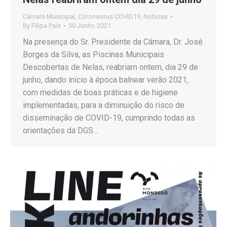
Câmara Municipal
,
Coronavirus COVID19
,
Notícias
By
Filipa Pais
30 Junho 2021
Na presença do Sr. Presidente da Câmara, Dr. José
Borges da Silva, as Piscinas Municipais
Descobertas de Nelas, reabriam ontem, dia 29 de
junho, dando início à época balnear verão 2021,
com medidas de boas práticas e de higiene
implementadas, para a diminuição do risco de
disseminação de COVID-19, cumprindo todas as
orientações da DGS…