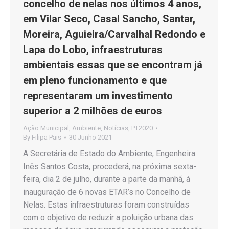
concelho de nelas nos últimos 4 anos,
em Vilar Seco, Casal Sancho, Santar,
Moreira, Aguieira/Carvalhal Redondo e
Lapa do Lobo, infraestruturas
ambientais essas que se encontram já
em pleno funcionamento e que
representaram um investimento
superior a 2 milhões de euros
Ação Municipal
,
Ambiente
,
Notícias
,
PT2020
By
Filipa Pais
30 Junho 2021
A Secretária de Estado do Ambiente, Engenheira
Inês Santos Costa, procederá, na próxima sexta-
feira, dia 2 de julho, durante a parte da manhã, à
inauguração de 6 novas ETAR’s no Concelho de
Nelas. Estas infraestruturas foram construídas
com o objetivo de reduzir a poluição urbana das