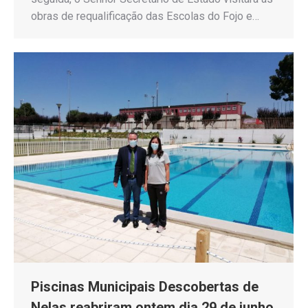
obras de requalificação das Escolas do Fojo e…
Piscinas Municipais Descobertas de
Nelas reabriram ontem dia 29 de junho