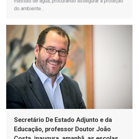
massas de água, procurando assegurar a proteção
do ambiente…
Secretário De Estado Adjunto e da
Educação, professor Doutor João
Costa, inaugura, amanhã, as escolas