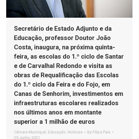
Secretário de Estado Adjunto e da
Educação, professor Doutor João
Costa, inaugura, na próxima quinta-
feira, as escolas do 1.º ciclo de Santar
e de Carvalhal Redondo e visita as
obras de Requalificação das Escolas
do 1.º ciclo da Feira e do Fojo, em
Canas de Senhorim, investimentos em
infraestruturas escolares realizados
nos últimos anos em montante
superior a 1 milhão de euros
Câmara Municipal
,
Educação
,
Notícias
By
Filipa Pais
29 Junho 2021