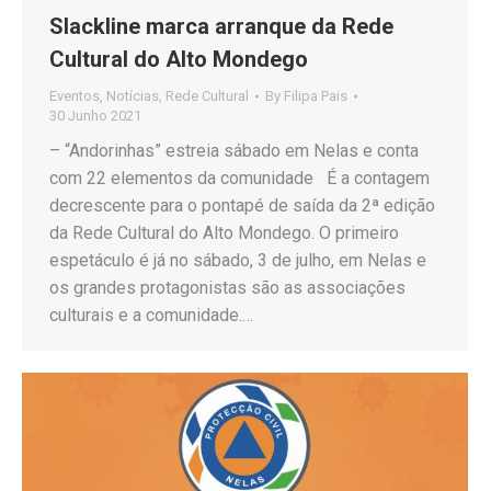
Slackline marca arranque da Rede
Cultural do Alto Mondego
Eventos
,
Notícias
,
Rede Cultural
By
Filipa Pais
30 Junho 2021
– “Andorinhas” estreia sábado em Nelas e conta
com 22 elementos da comunidade É a contagem
decrescente para o pontapé de saída da 2ª edição
da Rede Cultural do Alto Mondego. O primeiro
espetáculo é já no sábado, 3 de julho, em Nelas e
os grandes protagonistas são as associações
culturais e a comunidade.…