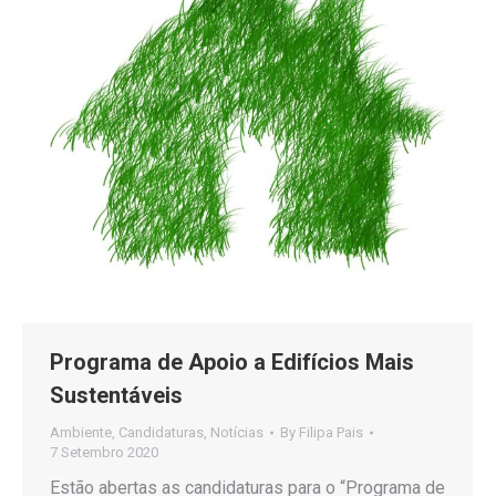
Programa de Apoio a Edifícios Mais
Sustentáveis
Ambiente
,
Candidaturas
,
Notícias
By
Filipa Pais
7 Setembro 2020
Estão abertas as candidaturas para o “Programa de