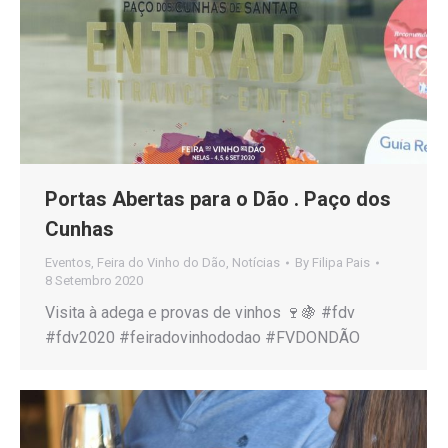
Portas Abertas para o Dão . Paço dos
Cunhas
Eventos
,
Feira do Vinho do Dão
,
Notícias
By
Filipa Pais
8 Setembro 2020
Visita à adega e provas de vinhos 🍷🍇 #fdv
#fdv2020 #feiradovinhododao #FVDONDÃO