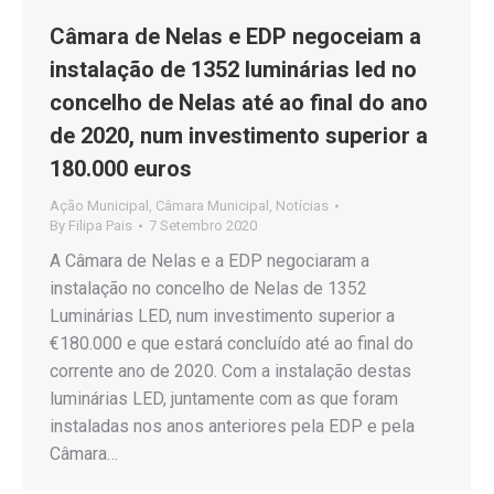
Câmara de Nelas e EDP negoceiam a
instalação de 1352 luminárias led no
concelho de Nelas até ao final do ano
de 2020, num investimento superior a
180.000 euros
Ação Municipal
,
Câmara Municipal
,
Notícias
By
Filipa Pais
7 Setembro 2020
A Câmara de Nelas e a EDP negociaram a
instalação no concelho de Nelas de 1352
Luminárias LED, num investimento superior a
€180.000 e que estará concluído até ao final do
corrente ano de 2020. Com a instalação destas
luminárias LED, juntamente com as que foram
instaladas nos anos anteriores pela EDP e pela
Câmara…