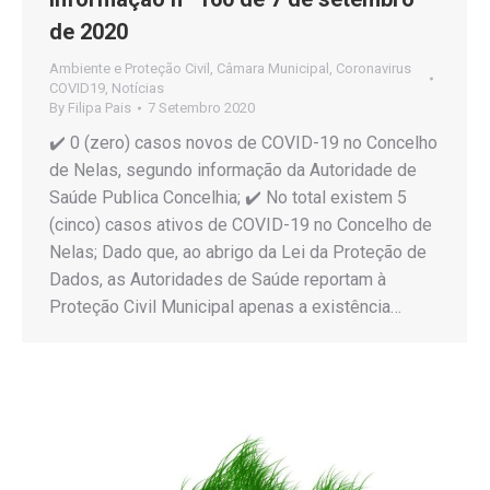
de 2020
Ambiente e Proteção Civil
,
Câmara Municipal
,
Coronavirus
COVID19
,
Notícias
By
Filipa Pais
7 Setembro 2020
✔️ 0 (zero) casos novos de COVID-19 no Concelho
de Nelas, segundo informação da Autoridade de
Saúde Publica Concelhia; ✔️ No total existem 5
(cinco) casos ativos de COVID-19 no Concelho de
Nelas; Dado que, ao abrigo da Lei da Proteção de
Dados, as Autoridades de Saúde reportam à
Proteção Civil Municipal apenas a existência…