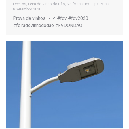
Eventos
,
Feira do Vinho do Dão
,
Notícias
By
Filipa Pais
8 Setembro 2020
Prova de vinhos 🍷🍷 #fdv #fdv2020
#feiradovinhododao #FVDONDÃO